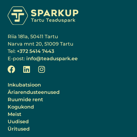
Riia 181a, 50411 Tartu
Narva mnt 20, 51009 Tartu
Tel:
+372 5414 7443
E-post:
info@teaduspark.ee
Inkubatsioon
Äriarendusteenused
Ruumide rent
Kogukond
Meist
Uudised
Üritused