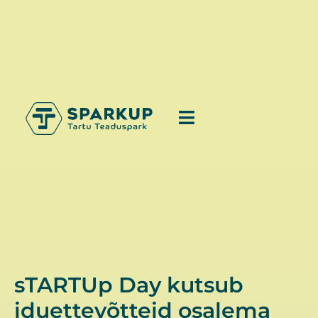
sTARTUp Day kutsub
iduettevõtteid osalema