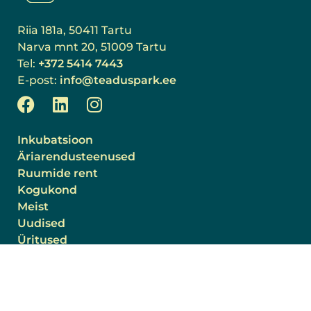
Riia 181a, 50411 Tartu
Narva mnt 20, 51009 Tartu
Tel:
+372 5414 7443
E-post:
info@teaduspark.ee
Inkubatsioon
Äriarendusteenused
Ruumide rent
Kogukond
Meist
Uudised
Üritused
Projektid
Liitu tiimiga!